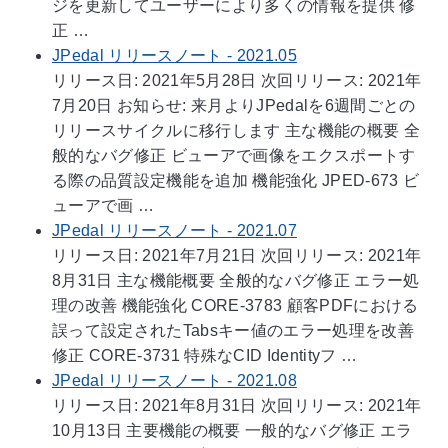
ジを更新してユーザーにより多くの情報を提供 修
正 …
JPedal リリースノート - 2021.05
リリース日: 2021年5月28日 次回リリース: 2021年
7月20日 お知らせ: 来月よりJPedalを6週間ごとの
リリースサイクルに移行します 主な機能の概要 全
般的なバグ修正 ビューアで画像をエクスポートす
る際の品質設定機能を追加 機能強化 JPED-673 ビ
ューアで画 …
JPedal リリースノート - 2021.07
リリース日: 2021年7月21日 次回リリース: 2021年
8月31日 主な機能概要 全般的なバグ修正 エラー処
理の改善 機能強化 CORE-3783 顧客PDFにおける
誤って設定されたTabsキー値のエラー処理を改善
修正 CORE-3731 特殊なCID Identityフ …
JPedal リリースノート - 2021.08
リリース日: 2021年8月31日 次回リリース: 2021年
10月13日 主要機能の概要 一般的なバグ修正 エラ