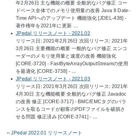
年2月26日 主な機能の概要 全般的なバグ修正 コー
ドベース全体でのメモリ使用量の改善 Java 8 Date-
Time APIへのアップデート 機能強化 [JDEL-438] -
著作権年を2021年に更新 …
JPedal リリースノート - 2021.02
リリース日: 2021年2月26日 次回リリース: 2021年
3月26日 主要機能の概要 一般的なバグ修正 エンコ
ーダーのメモリ使用量と速度の改善 機能強化
[CORE-3720] - FastByteArrayOutputStreamの使用
を最適化 [CORE-3738] - …
JPedal リリースノート - 2021.03
リリース日: 2021年3月26日 次回リリース: 2021年
4月30日 主な機能概要 全般的なバグ修正 Javadoc
の改善 修正 [CORE-3717] - BMC/EMCタグのバラ
ンスを取るコードが顧客のPDFファイルを破損さ
せる問題 修正済み [CORE-3741] - …
JPedal 2022.01 リリースノート
gdoc_arrow_left_alt