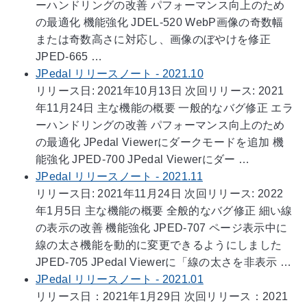
ーハンドリングの改善 パフォーマンス向上のため
の最適化 機能強化 JDEL-520 WebP画像の奇数幅
または奇数高さに対応し、画像のぼやけを修正
JPED-665 …
JPedal リリースノート - 2021.10
リリース日: 2021年10月13日 次回リリース: 2021
年11月24日 主な機能の概要 一般的なバグ修正 エラ
ーハンドリングの改善 パフォーマンス向上のため
の最適化 JPedal Viewerにダークモードを追加 機
能強化 JPED-700 JPedal Viewerにダー …
JPedal リリースノート - 2021.11
リリース日: 2021年11月24日 次回リリース: 2022
年1月5日 主な機能の概要 全般的なバグ修正 細い線
の表示の改善 機能強化 JPED-707 ページ表示中に
線の太さ機能を動的に変更できるようにしました
JPED-705 JPedal Viewerに「線の太さを非表示 …
JPedal リリースノート - 2021.01
リリース日：2021年1月29日 次回リリース：2021