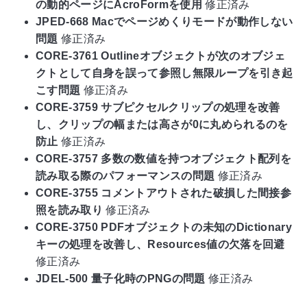
の動的ページにAcroFormを使用
修正済み
JPED-668 Macでページめくりモードが動作しない
問題
修正済み
CORE-3761 Outlineオブジェクトが次のオブジェ
クトとして自身を誤って参照し無限ループを引き起
こす問題
修正済み
CORE-3759 サブピクセルクリップの処理を改善
し、クリップの幅または高さが0に丸められるのを
防止
修正済み
CORE-3757 多数の数値を持つオブジェクト配列を
読み取る際のパフォーマンスの問題
修正済み
CORE-3755 コメントアウトされた破損した間接参
照を読み取り
修正済み
CORE-3750 PDFオブジェクトの未知のDictionary
キーの処理を改善し、Resources値の欠落を回避
修正済み
JDEL-500 量子化時のPNGの問題
修正済み