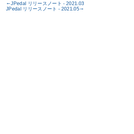
JPedal リリースノート - 2021.03
gdoc_arrow_left_alt
JPedal リリースノート - 2021.05
gdoc_arrow_right_alt