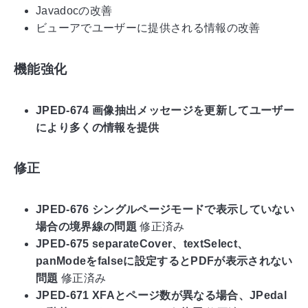
Javadocの改善
ビューアでユーザーに提供される情報の改善
機能強化
JPED-674 画像抽出メッセージを更新してユーザー
により多くの情報を提供
修正
JPED-676 シングルページモードで表示していない
場合の境界線の問題
修正済み
JPED-675 separateCover、textSelect、
panModeをfalseに設定するとPDFが表示されない
問題
修正済み
JPED-671 XFAとページ数が異なる場合、JPedal