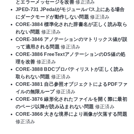
とエラーメッセージを改善
修正済み
JPED-731 JPedalがモジュールパス上にある場合
にダークモードが動作しない問題
修正済み
CORE-3884 標準化された辞書名が正しく読み取ら
れない問題
修正済み
CORE-3846 アノテーションのマトリックス値が誤
って適用される問題
修正済み
CORE-3886 FreeTextアノテーションのDS値の処
理を改善
修正済み
CORE-3888 BDCプロパティリストが正しく読み
取られない問題
修正済み
CORE-3881 自己参照オブジェクトによるPDFファ
イルの無限ループ
修正済み
CORE-3876 線形化されたファイルを開く際に最初
のページ以降が読み込まれない問題
修正済み
CORE-3866 大きな境界により画像が欠落する問題
修正済み