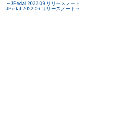
JPedal 2022.09 リリースノート
gdoc_arrow_left_alt
JPedal 2022.06 リリースノート
gdoc_arrow_right_alt