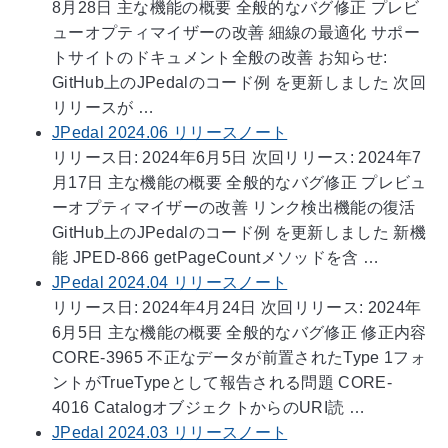
8月28日 主な機能の概要 全般的なバグ修正 プレビ
ューオプティマイザーの改善 細線の最適化 サポー
トサイトのドキュメント全般の改善 お知らせ:
GitHub上のJPedalのコード例 を更新しました 次回
リリースが …
JPedal 2024.06 リリースノート
リリース日: 2024年6月5日 次回リリース: 2024年7
月17日 主な機能の概要 全般的なバグ修正 プレビュ
ーオプティマイザーの改善 リンク検出機能の復活
GitHub上のJPedalのコード例 を更新しました 新機
能 JPED-866 getPageCountメソッドを含 …
JPedal 2024.04 リリースノート
リリース日: 2024年4月24日 次回リリース: 2024年
6月5日 主な機能の概要 全般的なバグ修正 修正内容
CORE-3965 不正なデータが前置されたType 1フォ
ントがTrueTypeとして報告される問題 CORE-
4016 CatalogオブジェクトからのURI読 …
JPedal 2024.03 リリースノート