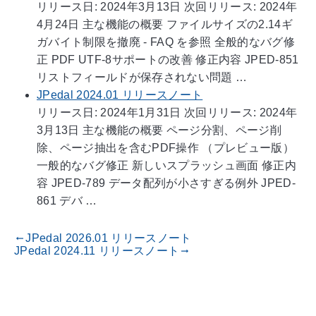
リリース日: 2024年3月13日 次回リリース: 2024年
4月24日 主な機能の概要 ファイルサイズの2.14ギ
ガバイト制限を撤廃 - FAQ を参照 全般的なバグ修
正 PDF UTF-8サポートの改善 修正内容 JPED-851
リストフィールドが保存されない問題 …
JPedal 2024.01 リリースノート
リリース日: 2024年1月31日 次回リリース: 2024年
3月13日 主な機能の概要 ページ分割、ページ削
除、ページ抽出を含むPDF操作 （プレビュー版）
一般的なバグ修正 新しいスプラッシュ画面 修正内
容 JPED-789 データ配列が小さすぎる例外 JPED-
861 デバ …
JPedal 2026.01 リリースノート
gdoc_arrow_left_alt
JPedal 2024.11 リリースノート
gdoc_arrow_right_alt