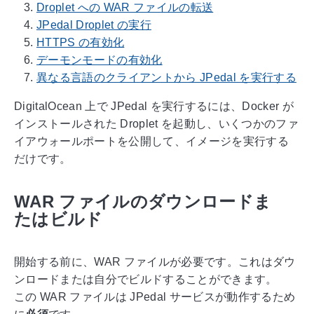
Droplet への WAR ファイルの転送
JPedal Droplet の実行
HTTPS の有効化
デーモンモードの有効化
異なる言語のクライアントから JPedal を実行する
DigitalOcean 上で JPedal を実行するには、Docker が
インストールされた Droplet を起動し、いくつかのファ
イアウォールポートを公開して、イメージを実行する
だけです。
WAR ファイルのダウンロードま
たはビルド
開始する前に、WAR ファイルが必要です。これはダウ
ンロードまたは自分でビルドすることができます。
この WAR ファイルは JPedal サービスが動作するため