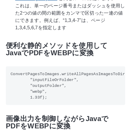
これは、単一のページ番号またはダッシュを使用し
た2つの値の間の範囲をカンマで区切った一連の値
にできます。例えば、“1,3,4-7"は、ページ
1,3,4,5,6,7を指定します
便利な静的メソッドを使用して
JavaでPDFをWEBPに変換
ConvertPagesToImages.writeAllPagesAsImagesToDir(

        "inputFileOrFolder",

        "outputFolder",

        "webp",

画像出力を制御しながらJavaで
PDFをWEBPに変換