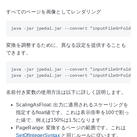
すべてのページを画像としてレンダリング
変換を調整するために、異なる設定を提供することも
できます。
java -jar jpedal.jar --convert "inputFileOrFolder"
名前付き変数の使用方法は以下に詳しく説明します。
ScalingAsFloat: 出力に適用されるスケーリングを
指定するfloat値です。これは表示倍率を100で割っ
た値で、例えば150%は1.5になります
PageRange: 変換するページの範囲です。これは
SetOfIntegerSyntax
と同じルールに従います。