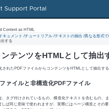
t Support Portal
red Content as HTML
l ドキュメント
/
チュートリアル
/
テキストの抽出
/
異なる形式で
抽出する
ンテンツをHTMLとして抽出
構造化されたPDFファイルからコンテンツをHTMLとして抽出
Fファイルと非構造化PDFファイル
には、タグ付けされているもの、構造化テキストを含むもの、
ばしば同じ意味で使われますが、実際にはページ構造とその要