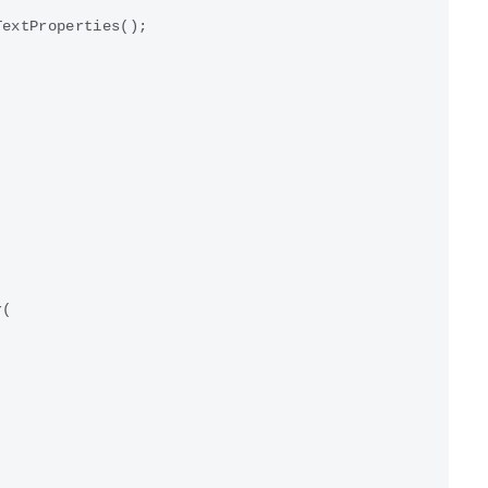
extProperties();

(
