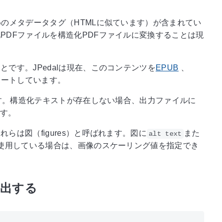
めのメタデータタグ（HTMLに似ています）が含まれてい
PDFファイルを構造化PDFファイルに変換することは現
です。JPedalは現在、このコンテンツを
EPUB
、
ートしています。
ます。構造化テキストが存在しない場合、出力ファイルに
す。
は図（figures）と呼ばれます。図に
また
alt text
ドを使用している場合は、画像のスケーリング値を指定でき
抽出する