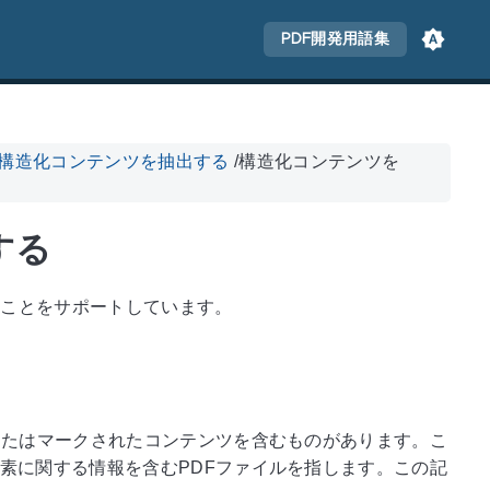
PDF開発用語集
構造化コンテンツを抽出する
/
構造化コンテンツを
する
することをサポートしています。
またはマークされたコンテンツを含むものがあります。こ
素に関する情報を含むPDFファイルを指します。この記