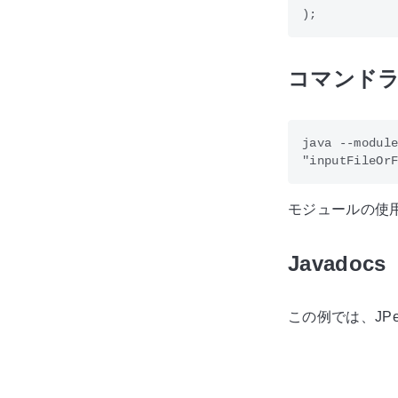
コマンドラ
java --module
モジュールの使
Javadocs
この例では、JPe