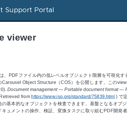
t Support Portal
e viewer
 viewerは、PDFファイル内の低レベルオブジェクト階層を可
rousel Object Structure（COS）を公開します。こ
20
).
Document management — Portable document format — P
Retrieved from
https://www.iso.org/standard/75839.html
)
で定
他の基本的なオブジェクトを検査できます。基盤となるオブジ
werは、ドキュメントの操作、検証、変換タスクに取り組むPDF