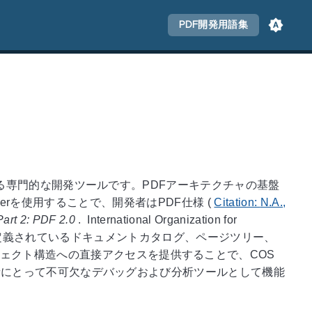
PDF開発用語集
視化する専門的な開発ツールです。PDFアーキテクチャの基盤
のviewerを使用することで、開発者はPDF仕様
(
Citation:
N.A.
,
art 2: PDF 2.0
.
International Organization for
義されているドキュメントカタログ、ページツリー、
ェクト構造への直接アクセスを提供することで、COS
開発者にとって不可欠なデバッグおよび分析ツールとして機能